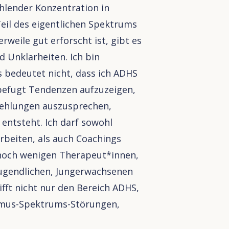
ehlender Konzentration in
Teil des eigentlichen Spektrums
weile gut erforscht ist, gibt es
d Unklarheiten. Ich bin
s bedeutet nicht, dass ich ADHS
h befugt Tendenzen aufzuzeigen,
ehlungen auszusprechen,
entsteht. Ich darf sowohl
rbeiten, als auch Coachings
r noch wenigen Therapeut*innen,
 Jugendlichen, Jungerwachsenen
fft nicht nur den Bereich ADHS,
ismus-Spektrums-Störungen,