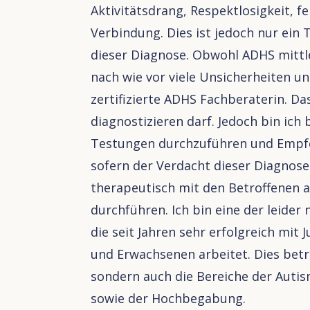
Aktivitätsdrang, Respektlosigkeit, f
Verbindung. Dies ist jedoch nur ein 
dieser Diagnose. Obwohl ADHS mittler
nach wie vor viele Unsicherheiten un
zertifizierte ADHS Fachberaterin. Da
diagnostizieren darf. Jedoch bin ic
Testungen durchzuführen und Empf
sofern der Verdacht dieser Diagnose 
therapeutisch mit den Betroffenen a
durchführen. Ich bin eine der leide
die seit Jahren sehr erfolgreich mit
und Erwachsenen arbeitet. Dies betri
sondern auch die Bereiche der Aut
sowie der Hochbegabung.