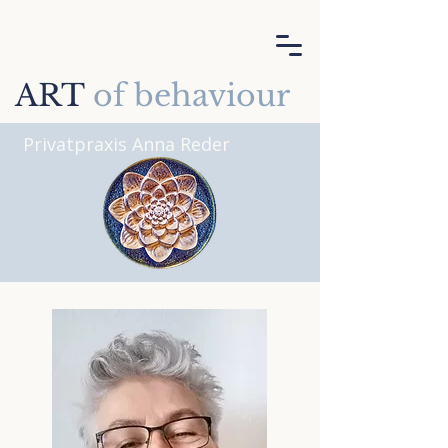
ART
of behaviour
Privatpraxis Anna Reder